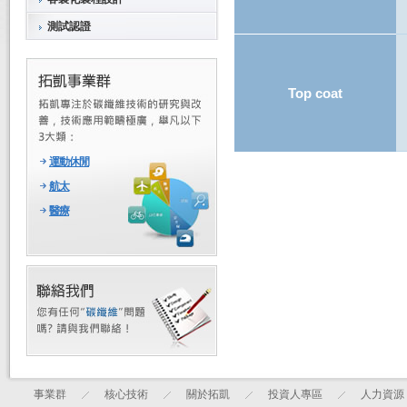
測試認證
Top coat
運動休閒
航太
醫療
事業群
核心技術
關於拓凱
投資人專區
人力資源