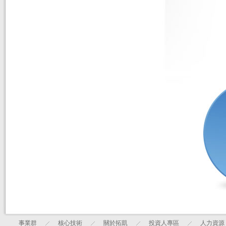
事業群
核心技術
關於拓凱
投資人專區
人力資源